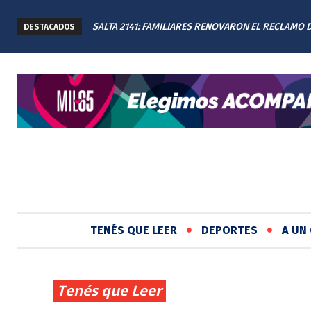
SALTA 2141: FAMILIARES RENOVARON EL RECLAMO 
DESTACADOS
JUSTICIA EN EL MEMORIAL
TENÉS QUE LEER
DEPORTES
A UN 
Tenés que Leer