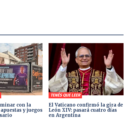
TENÉS QUE LEER
minar con la
El Vaticano confirmó la gira de
 apuestas y juegos
León XIV: pasará cuatro días
sario
en Argentina