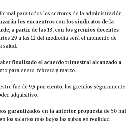
 formal para todos los sectores de la administración
zarán los encuentros con los sindicatos de la
arde, a partir de las 13, con los gremios docentes
rtes 29 a las 12 del mediodía será el momento de
a salud.
 haber
finalizado el acuerdo trimestral alcanzado a
nto para enero, febrero y marzo.
estre fue de
9,5 por ciento
, los gremios seguramente
der adquisitivo.
sos garantizados en la anterior propuesta
de 50 mil
en los salarios más bajos las subas en realidad