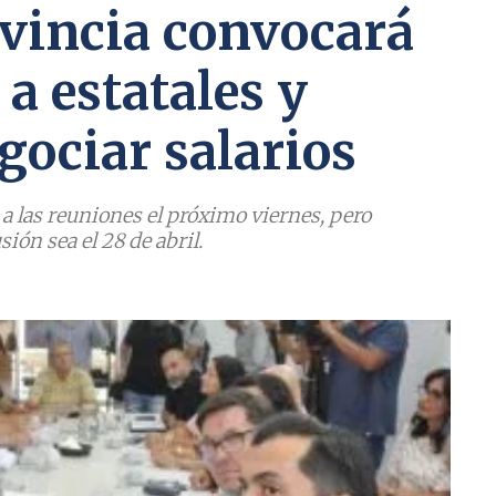
rovincia convocará
a estatales y
gociar salarios
 a las reuniones el próximo viernes, pero
sión sea el 28 de abril.