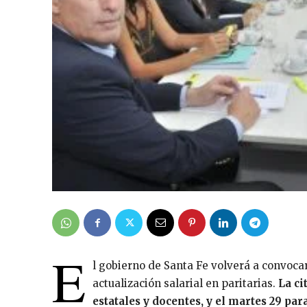
E
l gobierno de Santa Fe volverá a convocar
actualización salarial en paritarias.
La ci
estatales y docentes, y el martes 29 par