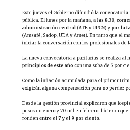
Este jueves el Gobierno difundió la convocatoria
pública. El lunes por la mañana,
a las 8.30
,
comen
administración central
(ATE y UPCN) y
por la t
(Amsafé, Sadop, UDA y Amet). En tanto que el ma
iniciar la conversación con los profesionales de l
La nueva convocatoria a paritarias se realiza al
principios de este año
con una suba de 5 por cie
Como la inflación acumulada para el primer trim
exigirán alguna compensación para no perder po
Desde la gestión provincial explicaron que los
pi
pesos en enero y 70 mil en febrero, hicieron que 
ronden
entre el 7 y el 9 por ciento
.