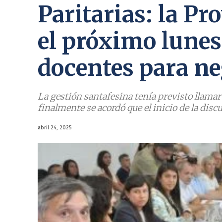
Paritarias: la P
el próximo lunes 
docentes para ne
La gestión santafesina tenía previsto llamar
finalmente se acordó que el inicio de la discu
abril 24, 2025