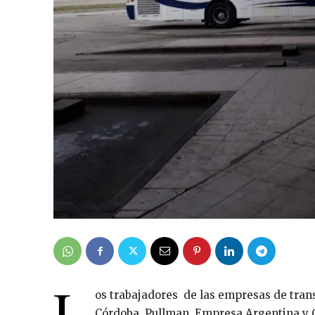
L
os trabajadores de las empresas de trans
Córdoba, Pullman, Empresa Argentina y C