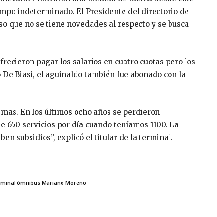
empo indeterminado. El Presidente del directorio de
so que no se tiene novedades al respecto y se busca
frecieron pagar los salarios en cuatro cuotas pero los
ó De Biasi, el aguinaldo también fue abonado con la
as. En los últimos ocho años se perdieron
 650 servicios por día cuando teníamos 1100. La
en subsidios”, explicó el titular de la terminal.
rminal ómnibus Mariano Moreno