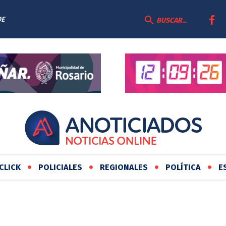
DE
BUSCAR...
CLICK
POLICIALES
REGIONALES
POLÍTICA
E