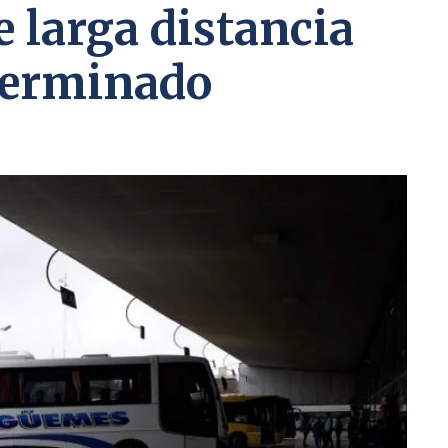
e larga distancia
terminado