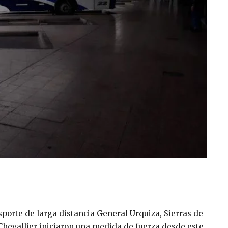
porte de larga distancia General Urquiza, Sierras de
hevallier iniciaron una medida de fuerza desde este