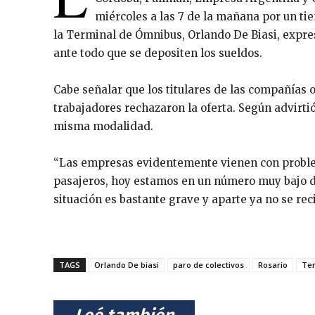
miércoles a las 7 de la mañana por un ti
la Terminal de Ómnibus, Orlando De Biasi, expre
ante todo que se depositen los sueldos.
Cabe señalar que los titulares de las compañías o
trabajadores rechazaron la oferta. Según advirti
misma modalidad.
“Las empresas evidentemente vienen con problem
pasajeros, hoy estamos en un número muy bajo de
situación es bastante grave y aparte ya no se recib
TAGS
Orlando De biasi
paro de colectivos
Rosario
Te