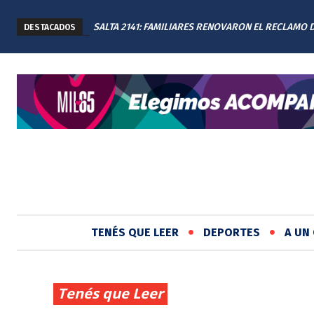
SALTA 2141: FAMILIARES RENOVARON EL RECLAMO 
DESTACADOS
JUSTICIA EN EL MEMORIAL
TENÉS QUE LEER
DEPORTES
A UN 
Tenés que Leer