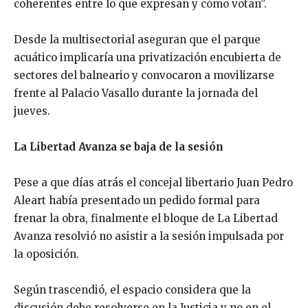
coherentes entre lo que expresan y cómo votan”.
Desde la multisectorial aseguran que el parque
acuático implicaría una privatización encubierta de
sectores del balneario y convocaron a movilizarse
frente al Palacio Vasallo durante la jornada del
jueves.
La Libertad Avanza se baja de la sesión
Pese a que días atrás el concejal libertario Juan Pedro
Aleart había presentado un pedido formal para
frenar la obra, finalmente el bloque de La Libertad
Avanza resolvió no asistir a la sesión impulsada por
la oposición.
Según trascendió, el espacio considera que la
discusión debe resolverse en la Justicia y no en el