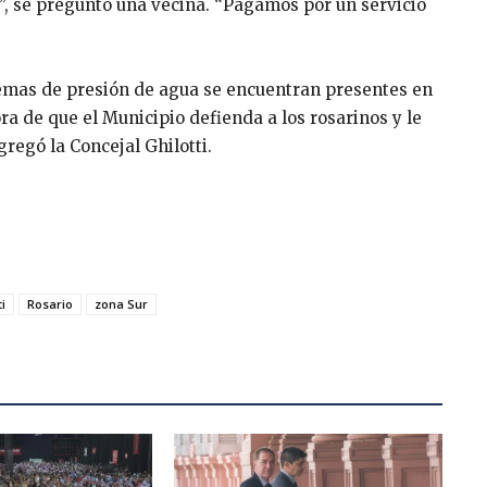
?”, se preguntó una vecina. “Pagamos por un servicio
lemas de presión de agua se encuentran presentes en
a de que el Municipio defienda a los rosarinos y le
regó la Concejal Ghilotti.
i
Rosario
zona Sur