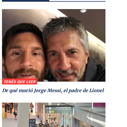
TENÉS QUE LEER
De qué murió Jorge Messi, el padre de Lionel