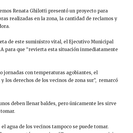
iemos Renata Ghilotti presentó un proyecto para
bras realizadas en la zona, la cantidad de reclamos y
dora.
ta de este suministro vital, el Ejecutivo Municipal
.A para que “revierta esta situación inmediatamente
 jornadas con temperaturas agobiantes, el
 y los derechos de los vecinos de zona sur”, remarcó
unos deben llenar baldes, pero únicamente les sirve
 tomar.
 el agua de los vecinos tampoco se puede tomar.