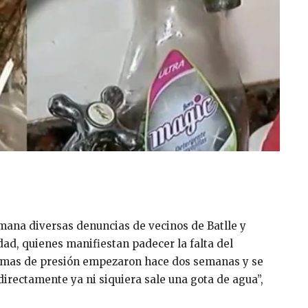
emana diversas denuncias de vecinos de Batlle y
dad, quienes manifiestan padecer la falta del
lemas de presión empezaron hace dos semanas y se
irectamente ya ni siquiera sale una gota de agua”,