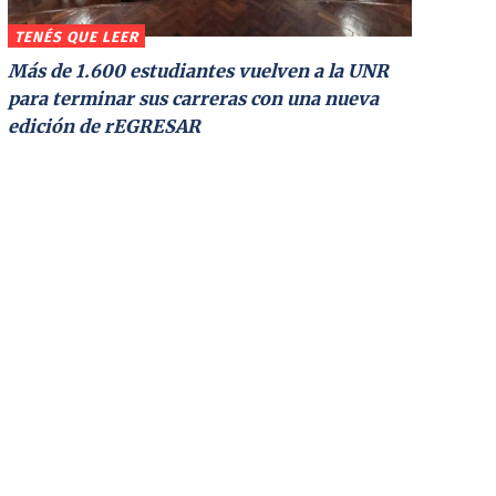
TENÉS QUE LEER
Más de 1.600 estudiantes vuelven a la UNR
para terminar sus carreras con una nueva
edición de rEGRESAR