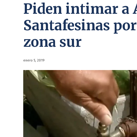
Piden intimar a
Santafesinas por 
zona sur
enero 5, 2019