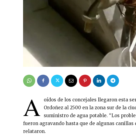
A
oídos de los concejales llegaron esta s
Ordoñez al 2500 en la zona sur de la ciu
suministro de agua potable. “Los prob
fueron agravando hasta que de algunas canillas d
relataron.