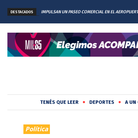
IMPULSAN UN PASEO COMERCIAL EN EL AEROPUER
DESTACADOS
INTERNACIONAL DE ROSARIO: TENDRÁ 11 LOCALES
TENÉS QUE LEER
DEPORTES
A UN 
Política