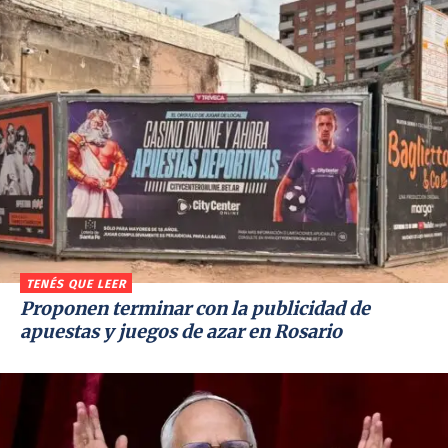
TENÉS QUE LEER
Proponen terminar con la publicidad de
apuestas y juegos de azar en Rosario