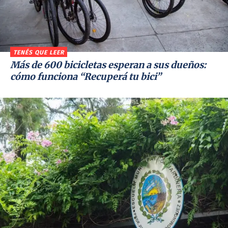
TENÉS QUE LEER
Más de 600 bicicletas esperan a sus dueños:
cómo funciona “Recuperá tu bici”