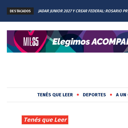
JADAR JUNIOR 2027 Y CREAR FEDERAL: ROSARIO P
DESTACADOS
LOS AVANCES A TODAS LAS PROVINCIAS ARGENTIN
TENÉS QUE LEER
DEPORTES
A UN 
Tenés que Leer