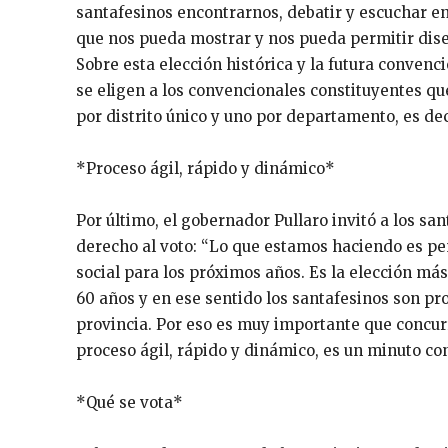
santafesinos encontrarnos, debatir y escuchar e
que nos pueda mostrar y nos pueda permitir dise
Sobre esta elección histórica y la futura convenc
se eligen a los convencionales constituyentes qu
por distrito único y uno por departamento, es deci
*Proceso ágil, rápido y dinámico*
Por último, el gobernador Pullaro invitó a los san
derecho al voto: “Lo que estamos haciendo es pe
social para los próximos años. Es la elección más
60 años y en ese sentido los santafesinos son pr
provincia. Por eso es muy importante que concur
proceso ágil, rápido y dinámico, es un minuto con
*Qué se vota*