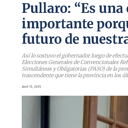
Pullaro: “Es una
importante porqu
futuro de nuestr
Así lo sostuvo el gobernador luego de efectua
Elecciones Generales de Convencionales Ref
Simultáneas y Obligatorias (PASO) de la prov
trascendente que tiene la provincia en los ú
abril 13, 2025