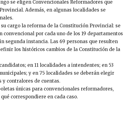
mingo se eligen Convencionales Reformadores que
 Provincial. Además, en algunas localidades se
nales.
 su cargo la reforma de la Constitución Provincial: se
 un convencional por cada uno de los 19 departamentos
 sin segunda instancia. Las 69 personas que resulten
efinir los históricos cambios de la Constitución de la
candidatos; en 11 localidades a intendentes; en 53
municipales; y en 75 localidades se deberán elegir
y contralores de cuentas.
 boletas únicas para convencionales reformadores,
n qué correspondiere en cada caso.