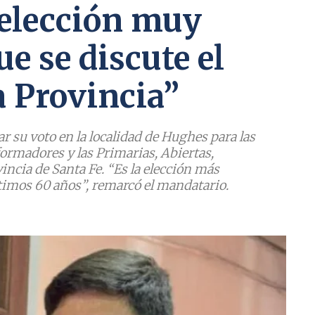
 elección muy
e se discute el
a Provincia”
r su voto en la localidad de Hughes para las
ormadores y las Primarias, Abiertas,
incia de Santa Fe. “Es la elección más
ltimos 60 años”, remarcó el mandatario.