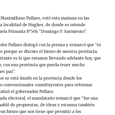
, Maximiliano Pullaro, votó esta mañana en las
 la localidad de Hughes, de donde es oriundo
uela Primaria N°504 “Domingo F. Sarmiento”.
dor Pullaro dialogó con la prensa y remarcó que “es
e porque se discute el futuro de nuestra provincia,
ante es lo que estamos llevando adelante hoy, que
o, con una provincia que pueda tener mucho
er paz”.
ue se está dando en la provincia donde los
do convencionales constituyentes para reformar
atizó el gobernador Pullaro.
rnada electoral, el mandatario remarcó que “fue una
abló de propuestas, de ideas y estamos también
 un futuro que nos tiene que permitir a los