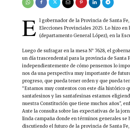
E
l gobernador de la Provincia de Santa Fe
Elecciones Provinciales 2025. Lo hizo en
(departamento General López), en la Esc
Luego de sufragar en la mesa N° 7628, el goberna
un día trascendental para la provincia de Santa F
independientemente de cómo pensemos lo import
nos da una perspectiva muy importante de futur
progreso, que pueda tener orden y que pueda ten
“Estamos muy contentos con este día histórico q
santafesinos y las santafesinas estamos eligien
nuestra Constitución que tiene muchos años”, enf
Ante la consulta sobre las expectativas de la jo
linda campaña donde en términos generales se h
discutiendo el futuro de la provincia de Santa Fe,