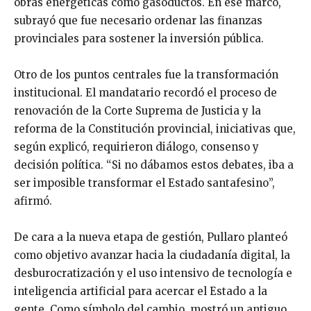
obras energéticas como gasoductos. En ese marco,
subrayó que fue necesario ordenar las finanzas
provinciales para sostener la inversión pública.
Otro de los puntos centrales fue la transformación
institucional. El mandatario recordó el proceso de
renovación de la Corte Suprema de Justicia y la
reforma de la Constitución provincial, iniciativas que,
según explicó, requirieron diálogo, consenso y
decisión política. “Si no dábamos estos debates, iba a
ser imposible transformar el Estado santafesino”,
afirmó.
De cara a la nueva etapa de gestión, Pullaro planteó
como objetivo avanzar hacia la ciudadanía digital, la
desburocratización y el uso intensivo de tecnología e
inteligencia artificial para acercar el Estado a la
gente. Como símbolo del cambio, mostró un antiguo