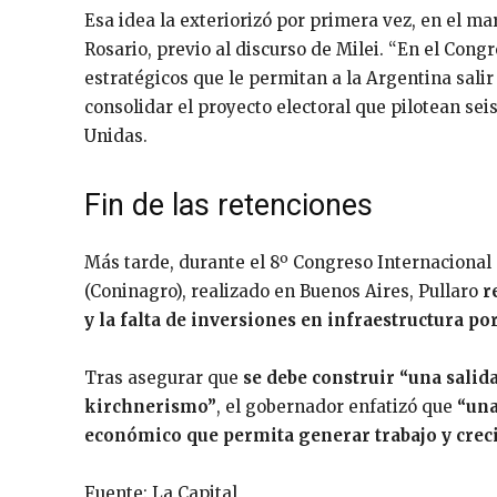
Esa idea la exteriorizó por primera vez, en el ma
Rosario, previo al discurso de Milei. “En el Con
estratégicos que le permitan a la Argentina salir 
consolidar el proyecto electoral que pilotean seis
Unidas.
Fin de las retenciones
Más tarde, durante el 8º Congreso Internacional
(Coninagro), realizado en Buenos Aires, Pullaro
r
y la falta de inversiones en infraestructura po
Tras asegurar que
se debe construir “una salida
kirchnerismo”
, el gobernador enfatizó que
“una
económico que permita generar trabajo y crec
Fuente: La Capital