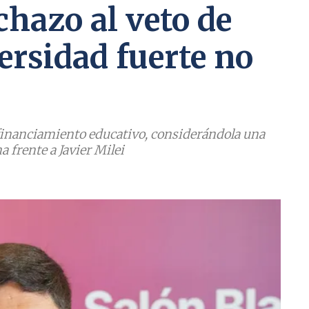
echazo al veto de
ersidad fuerte no
 financiamiento educativo, considerándola una
a frente a Javier Milei