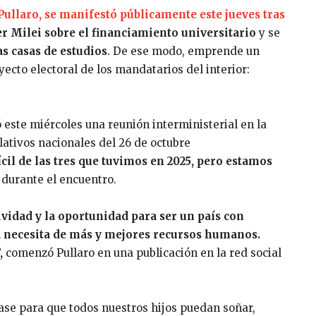
ullaro, se manifestó públicamente este jueves tras
er Milei sobre el financiamiento universitario
y se
s casas de estudios
. De ese modo, emprende un
ecto electoral de los mandatarios del interior:
ó este miércoles una reunión interministerial en la
slativos nacionales del 26 de octubre
cil de las tres que tuvimos en 2025, pero estamos
 durante el encuentro.
ividad y la oportunidad para ser un país con
a necesita de más y mejores recursos humanos.
”,
comenzó Pullaro en una publicación en la red social
 base para que todos nuestros hijos puedan soñar,