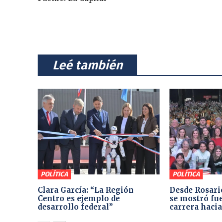
⠀Leé también⠀
POLÍTICA
POLÍTICA
Clara García: “La Región
Desde Rosari
Centro es ejemplo de
se mostró fue
desarrollo federal”
carrera hacia