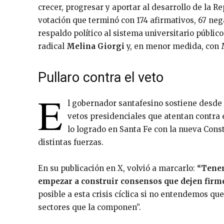
crecer, progresar y aportar al desarrollo de la Re
votación que terminó con 174 afirmativos, 67 neg
respaldo político al sistema universitario público
radical
Melina Giorgi
y, en menor medida, con
Pullaro contra el veto
E
l gobernador santafesino sostiene desde 
vetos presidenciales que atentan contra
lo logrado en Santa Fe con la nueva Const
distintas fuerzas.
En su publicación en X, volvió a marcarlo:
“Tenem
empezar a construir consensos que dejen firmes
posible a esta crisis cíclica si no entendemos qu
sectores que la componen”.