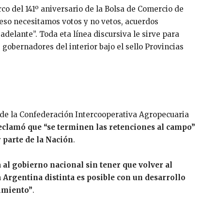
rco del 141º aniversario de la Bolsa de Comercio de
greso necesitamos votos y no vetos, acuerdos
adelante”. Toda eta línea discursiva le sirve para
 gobernadores del interior bajo el sello Provincias
 de la Confederación Intercooperativa Agropecuaria
eclamó que “se terminen las retenciones al campo”
r parte de la Nación
.
 al gobierno nacional sin tener que volver al
 Argentina distinta es posible con un desarrollo
imiento”
.