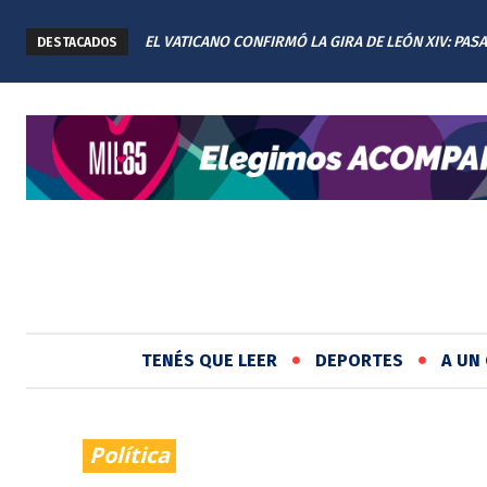
EL VATICANO CONFIRMÓ LA GIRA DE LEÓN XIV: PAS
DESTACADOS
CUATRO DÍAS EN ARGENTINA
TENÉS QUE LEER
DEPORTES
A UN 
Política