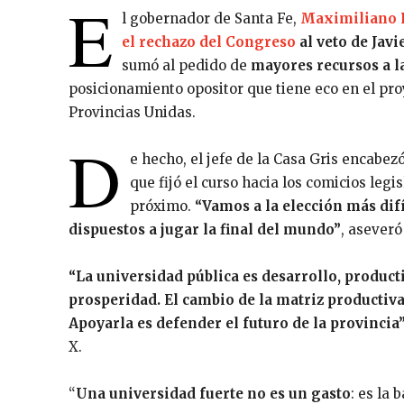
E
l gobernador de Santa Fe,
Maximiliano P
el rechazo del Congreso
al veto de Javi
sumó al pedido de
mayores recursos a la
posicionamiento opositor que tiene eco en el proy
Provincias Unidas.
D
e hecho, el jefe de la Casa Gris encabez
que fijó el curso hacia los comicios legi
próximo.
“Vamos a la elección más difí
dispuestos a jugar la final del mundo”
, aseveró
“La universidad pública es desarrollo, product
prosperidad. El cambio de la matriz productiv
Apoyarla es defender el futuro de la provincia
X.
“
Una universidad fuerte no es un gasto
: es la