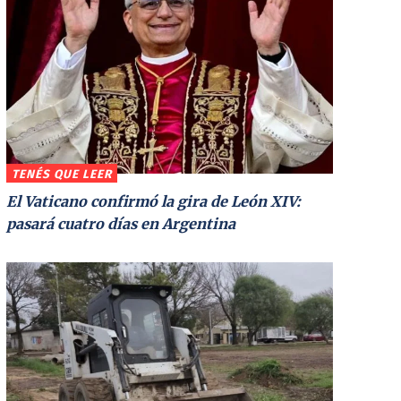
TENÉS QUE LEER
El Vaticano confirmó la gira de León XIV:
pasará cuatro días en Argentina