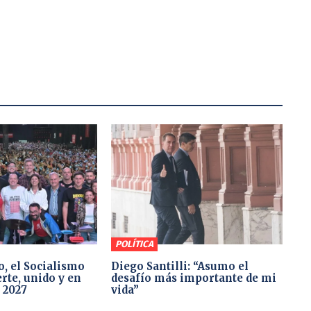
POLÍTICA
o, el Socialismo
Diego Santilli: “Asumo el
rte, unido y en
desafío más importante de mi
 2027
vida”