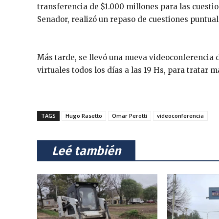
transferencia de $1.000 millones para las cuesti
Senador, realizó un repaso de cuestiones puntua
Más tarde, se llevó una nueva videoconferencia 
virtuales todos los días a las 19 Hs, para tratar
TAGS
Hugo Rasetto
Omar Perotti
videoconferencia
⠀Leé también⠀