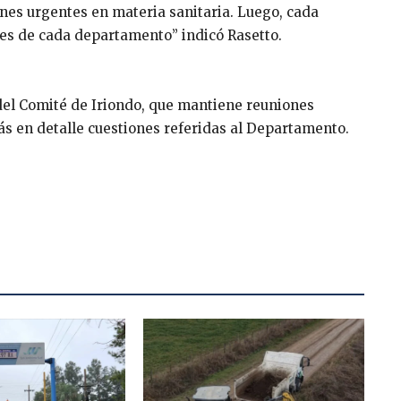
ones urgentes en materia sanitaria. Luego, cada
les de cada departamento” indicó Rasetto.
del Comité de Iriondo, que mantiene reuniones
 más en detalle cuestiones referidas al Departamento.