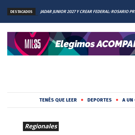
JADAR JUNIOR 2027 Y CREAR FEDERAL: ROSARIO P
DESTACADOS
LOS AVANCES A TODAS LAS PROVINCIAS ARGENTIN
TENÉS QUE LEER
DEPORTES
A UN 
Regionales