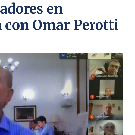
nadores en
 con Omar Perotti