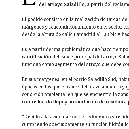
del arroyo Saladillo
, a partir del reclam
El pedido consiste en la realización de tareas de
márgenes y reacondicionamiento en el sector c
desde la altura de calle Lamadrid al 100 bis y h
Es a partir de una problemática que hace tiempo
ramificación
del cauce principal del arroyo Sal
funciona como segmento del arroyo que debe con
En sus márgenes, en el barrio Saladillo Sud, hab
épocas en las que el cauce del brazo aumenta y q
condición ambiental en que se encuentra la zon
con reducido flujo y acumulación de residuos
,
“Debido a la acumulación de sedimentos y residuo
cumpliendo adecuadamente su función hidráulica 