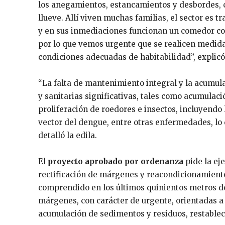
los anegamientos, estancamientos y desbordes, 
llueve. Allí viven muchas familias, el sector es 
y en sus inmediaciones funcionan un comedor com
por lo que vemos urgente que se realicen medid
condiciones adecuadas de habitabilidad”, explicó 
“La falta de mantenimiento integral y la acumul
y sanitarias significativas, tales como acumulac
proliferación de roedores e insectos, incluyendo
vector del dengue, entre otras enfermedades, lo 
detalló la edila.
El
proyecto aprobado por ordenanza
pide la ej
rectificación de márgenes y reacondicionamiento 
comprendido en los últimos quinientos metros d
márgenes, con carácter de urgente, orientadas a 
acumulación de sedimentos y residuos, restablec