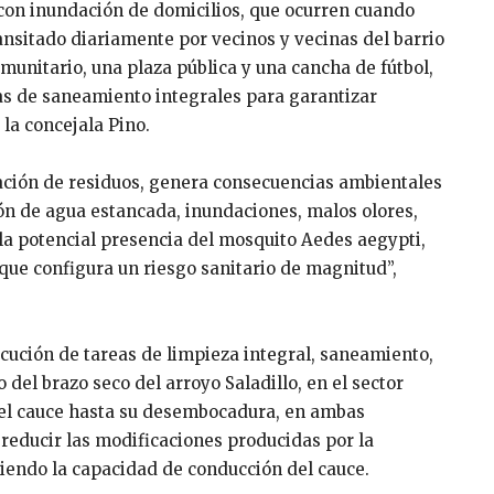
con inundación de domicilios, que ocurren cuando
transitado diariamente por vecinos y vecinas del barrio
unitario, una plaza pública y una cancha de fútbol,
as de saneamiento integrales para garantizar
la concejala Pino.
ación de residuos, genera consecuencias ambientales
ión de agua estancada, inundaciones, malos olores,
 la potencial presencia del mosquito Aedes aegypti,
que configura un riesgo sanitario de magnitud”,
ecución de tareas de limpieza integral, saneamiento,
del brazo seco del arroyo Saladillo, en el sector
el cauce hasta su desembocadura, en ambas
reducir las modificaciones producidas por la
iendo la capacidad de conducción del cauce.