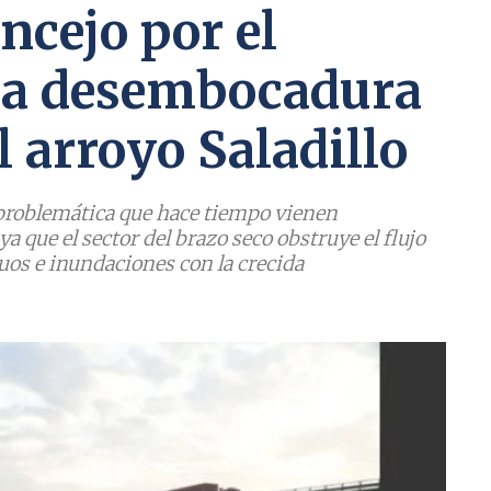
ncejo por el
la desembocadura
l arroyo Saladillo
a problemática que hace tiempo vienen
a que el sector del brazo seco obstruye el flujo
uos e inundaciones con la crecida