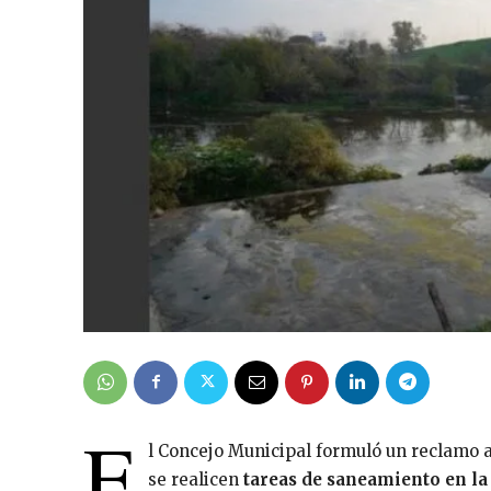
E
l Concejo Municipal formuló un reclamo a
se realicen
tareas de saneamiento en la