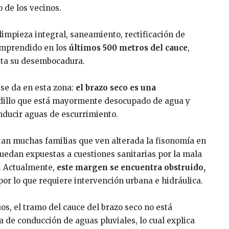
o de los vecinos.
 limpieza integral, saneamiento, rectificación de
omprendido en los
últimos 500 metros del cauce
,
asta su desembocadura.
 se da en esta zona:
el brazo seco es una
adillo que está mayormente desocupado de agua y
ducir aguas de escurrimiento.
itan muchas familias que ven alterada la fisonomía en
uedan expuestas a cuestiones sanitarias por la mala
a. Actualmente,
este margen se encuentra obstruido,
 por lo que requiere intervención urbana e hidráulica.
s, el tramo del cauce del brazo seco no está
de conducción de aguas pluviales, lo cual explica