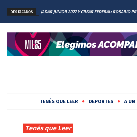
JADAR JUNIOR 2027 Y CREAR FEDERAL: ROSARIO P
DESTACADOS
LOS AVANCES A TODAS LAS PROVINCIAS ARGENTIN
TENÉS QUE LEER
DEPORTES
A UN 
Tenés que Leer