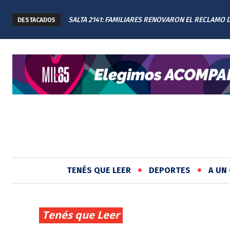
SALTA 2141: FAMILIARES RENOVARON EL RECLAMO DE
PROPONEN TERMINAR CON LA PUBLICIDAD DE APU
DESTACADOS
JUSTICIA EN EL MEMORIAL
JUEGOS DE AZAR EN ROSARIO
TENÉS QUE LEER
DEPORTES
A UN 
Tenés que Leer