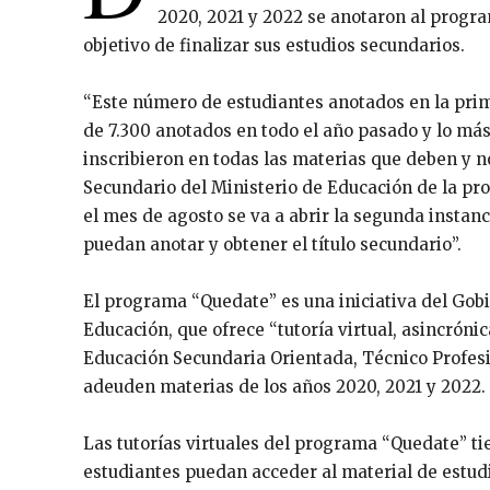
2020, 2021 y 2022 se anotaron al progra
objetivo de finalizar sus estudios secundarios.
“Este número de estudiantes anotados en la prim
de 7.300 anotados en todo el año pasado y lo má
inscribieron en todas las materias que deben y no
Secundario del Ministerio de Educación de la pro
el mes de agosto se va a abrir la segunda instan
puedan anotar y obtener el título secundario”.
El programa “Quedate” es una iniciativa del Gobi
Educación, que ofrece “tutoría virtual, asincróni
Educación Secundaria Orientada, Técnico Profes
adeuden materias de los años 2020, 2021 y 2022.
Las tutorías virtuales del programa “Quedate” ti
estudiantes puedan acceder al material de estudi