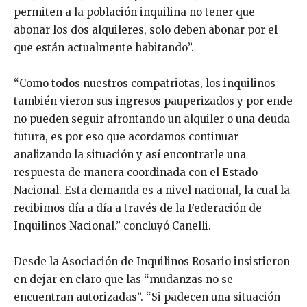
permiten a la población inquilina no tener que
abonar los dos alquileres, solo deben abonar por el
que están actualmente habitando”.
“Como todos nuestros compatriotas, los inquilinos
también vieron sus ingresos pauperizados y por ende
no pueden seguir afrontando un alquiler o una deuda
futura, es por eso que acordamos continuar
analizando la situación y así encontrarle una
respuesta de manera coordinada con el Estado
Nacional. Esta demanda es a nivel nacional, la cual la
recibimos día a día a través de la Federación de
Inquilinos Nacional.” concluyó Canelli.
Desde la Asociación de Inquilinos Rosario insistieron
en dejar en claro que las “mudanzas no se
encuentran autorizadas”. “Si padecen una situación