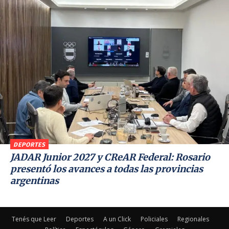
DEPORTES
JADAR Junior 2027 y CReAR Federal: Rosario
presentó los avances a todas las provincias
argentinas
Tenés que Leer
Deportes
A un Click
Policiales
Regionales