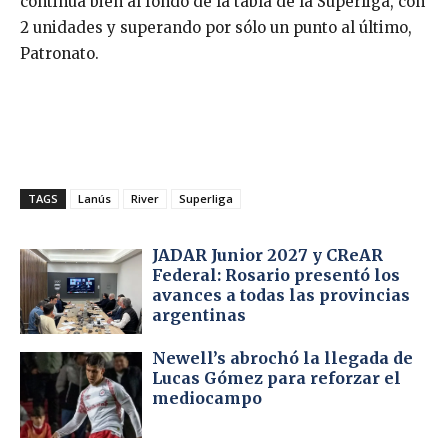
continúa bien al fondo de la tabla de la Superliga, con
2 unidades y superando por sólo un punto al último,
Patronato.
TAGS
Lanús
River
Superliga
JADAR Junior 2027 y CReAR
Federal: Rosario presentó los
avances a todas las provincias
argentinas
Newell’s abrochó la llegada de
Lucas Gómez para reforzar el
mediocampo