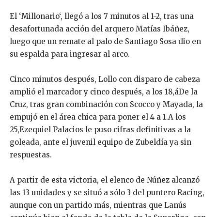
El ‘Millonario‘, llegó a los 7 minutos al 1-2, tras una
desafortunada acción del arquero Matías Ibáñez,
luego que un remate al palo de Santiago Sosa dio en
su espalda para ingresar al arco.
Cinco minutos después, Lollo con disparo de cabeza
amplió el marcador y cinco después, a los 18,áDe la
Cruz, tras gran combinación con Scocco y Mayada, la
empujó en el área chica para poner el 4 a 1.A los
25,Ezequiel Palacios le puso cifras definitivas a la
goleada, ante el juvenil equipo de Zubeldía ya sin
respuestas.
A partir de esta victoria, el elenco de Núñez alcanzó
las 13 unidades y se situó a sólo 3 del puntero Racing,
aunque con un partido más, mientras que Lanús