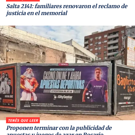
Salta 2141: familiares renovaron el reclamo de
justicia en el memorial
TENÉS QUE LEER
Proponen terminar con la publicidad de
apuestas y juegos de azar en Rosario