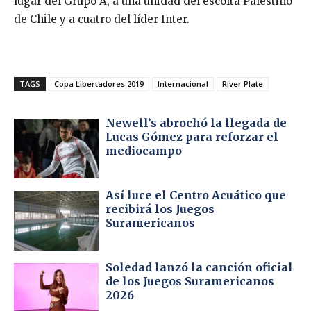
lugar del Grupo A, a una unidad del escolta Palestino
de Chile y a cuatro del líder Inter.
TAGS
Copa Libertadores 2019
Internacional
River Plate
Newell’s abrochó la llegada de
Lucas Gómez para reforzar el
mediocampo
Así luce el Centro Acuático que
recibirá los Juegos
Suramericanos
Soledad lanzó la canción oficial
de los Juegos Suramericanos
2026