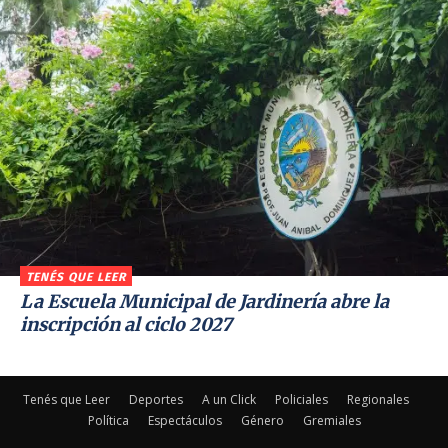
TENÉS QUE LEER
La Escuela Municipal de Jardinería abre la
inscripción al ciclo 2027
Tenés que Leer
Deportes
A un Click
Policiales
Regionales
Política
Espectáculos
Género
Gremiales