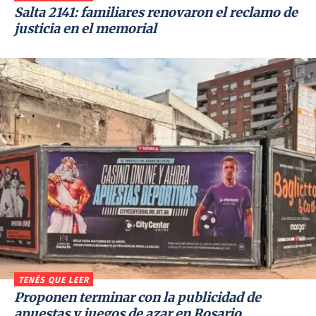
Salta 2141: familiares renovaron el reclamo de
justicia en el memorial
TENÉS QUE LEER
Proponen terminar con la publicidad de
apuestas y juegos de azar en Rosario