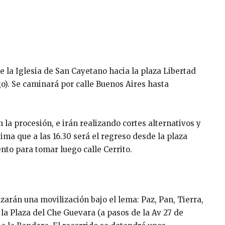
 la Iglesia de San Cayetano hacia la plaza Libertad
go). Se caminará por calle Buenos Aires hasta
la procesión, e irán realizando cortes alternativos y
ma que a las 16.30 será el regreso desde la plaza
ento para tomar luego calle Cerrito.
izarán una movilización bajo el lema: Paz, Pan, Tierra,
 la Plaza del Che Guevara (a pasos de la Av 27 de