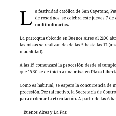
L
a festividad católica de San Cayetano, Pa
de rosarinos, se celebra este jueves 7 de
multitudinarias.
La parroquia ubicada en Buenos Aires al 2100 abr
las misas se realizan desde las 5 hasta las 12 (u
modalidad).
A las 15 comenzará la
procesión
desde el templo
que 15.30 se de inicio a una
misa en Plaza Liber
Como es habitual, se espera la concurrencia de mi
procesión. Por tal motivo, la Secretaría de Cont
para ordenar la circulación.
A partir de las 6 h
– Buenos Aires y La Paz