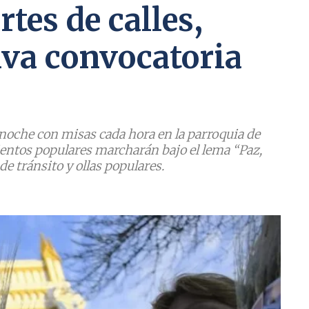
tes de calles,
iva convocatoria
noche con misas cada hora en la parroquia de
ientos populares marcharán bajo el lema “Paz,
de tránsito y ollas populares.