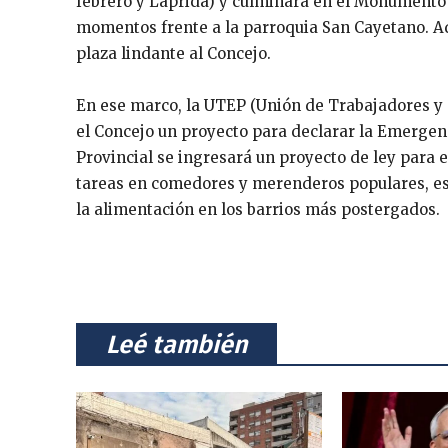
febrero y Laprida) y culminará en el Monumento 
momentos frente a la parroquia San Cayetano. Ad
plaza lindante al Concejo.
En ese marco, la UTEP (Unión de Trabajadores y
el Concejo un proyecto para declarar la Emergenc
Provincial se ingresará un proyecto de ley para
tareas en comedores y merenderos populares, es
la alimentación en los barrios más postergados.
⠀Leé también⠀