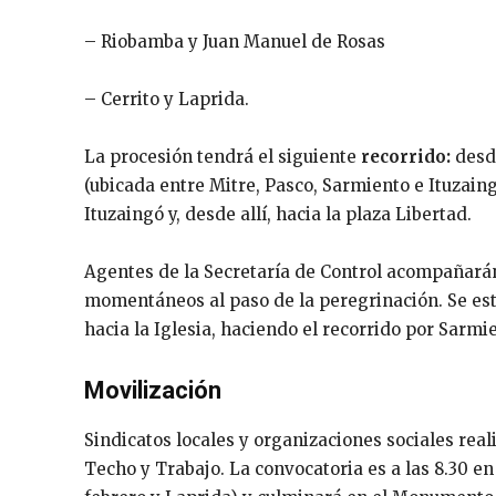
– Riobamba y Juan Manuel de Rosas
– Cerrito y Laprida.
La procesión tendrá el siguiente
recorrido:
desde
(ubicada entre Mitre, Pasco, Sarmiento e Ituzain
Ituzaingó y, desde allí, hacia la plaza Libertad.
Agentes de la Secretaría de Control acompañarán 
momentáneos al paso de la peregrinación. Se esti
hacia la Iglesia, haciendo el recorrido por Sarmi
Movilización
Sindicatos locales y organizaciones sociales real
Techo y Trabajo. La convocatoria es a las 8.30 en