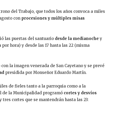
trono del Trabajo, que todos los años convoca a miles
 agosto con
procesiones y múltiples misas
ió las puertas del santuario
desde la medianoche
y
na por hora) y desde las 17 hasta las 22 (misma
 con la imagen venerada de San Cayetano y se prevé
tad
presidida por Monseñor Eduardo Martín.
les de fieles tanto a la parroquia como a la
rol de la Municipalidad programó
cortes y desvíos
ay tres cortes que se mantendrán hasta las 23: