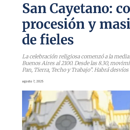
San Cayetano: cor
procesión y mas
de fieles
La celebración religiosa comenzó a la media
Buenos Aires al 2100. Desde las 8.30, movim
Pan, Tierra, Techo y Trabajo”. Habrá desvíos 
agosto 7, 2025