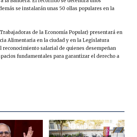
a la Bandera. El recorrido se detendrá unos
emás se instalarán unas 50 ollas populares en la
 Trabajadoras de la Economía Popular) presentará en
ia Alimentaria en la ciudad y en la Legislatura
 el reconocimiento salarial de quienes desempeñan
pacios fundamentales para garantizar el derecho a