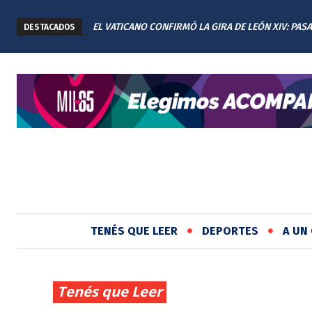
EL VATICANO CONFIRMÓ LA GIRA DE LEÓN XIV: PAS
DESTACADOS
CUATRO DÍAS EN ARGENTINA
TENÉS QUE LEER
DEPORTES
A UN 
Tenés que Leer