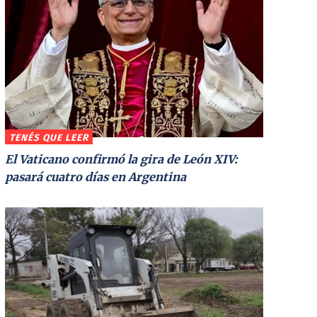
TENÉS QUE LEER
El Vaticano confirmó la gira de León XIV:
pasará cuatro días en Argentina