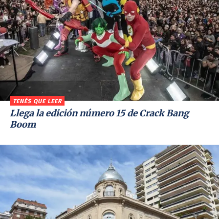
TENÉS QUE LEER
Llega la edición número 15 de Crack Bang
Boom