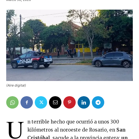
(Aire digital)
U
n terrible hecho que ocurrió a unos 300
kilómetros al noroeste de Rosario, en
San
Cristóbal
, sacude a la provincia entera:
un