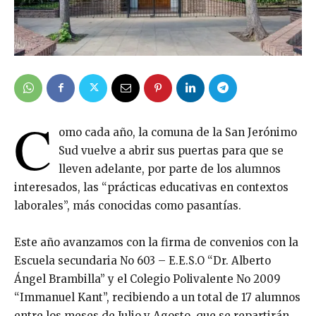
C
omo cada año, la comuna de la San Jerónimo
Sud vuelve a abrir sus puertas para que se
lleven adelante, por parte de los alumnos
interesados, las “prácticas educativas en contextos
laborales”, más conocidas como pasantías.
Este año avanzamos con la firma de convenios con la
Escuela secundaria No 603 – E.E.S.O “Dr. Alberto
Ángel Brambilla” y el Colegio Polivalente No 2009
“Immanuel Kant”, recibiendo a un total de 17 alumnos
entre los meses de Julio y Agosto, que se repartirán