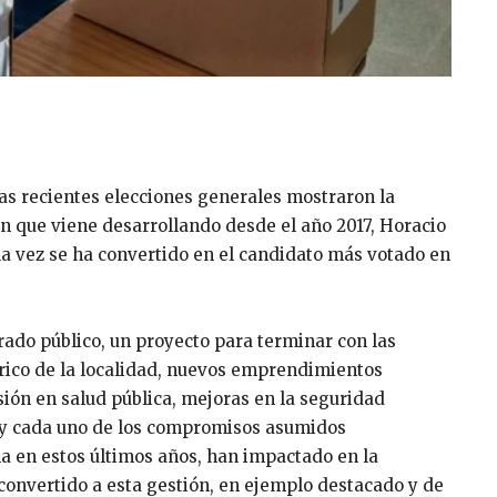
las recientes elecciones generales mostraron la
ón que viene desarrollando desde el año 2017, Horacio
 la vez se ha convertido en el candidato más votado en
ado público, un proyecto para terminar con las
órico de la localidad, nuevos emprendimientos
sión en salud pública, mejoras en la seguridad
, y cada uno de los compromisos asumidos
a en estos últimos años, han impactado en la
 convertido a esta gestión, en ejemplo destacado y de