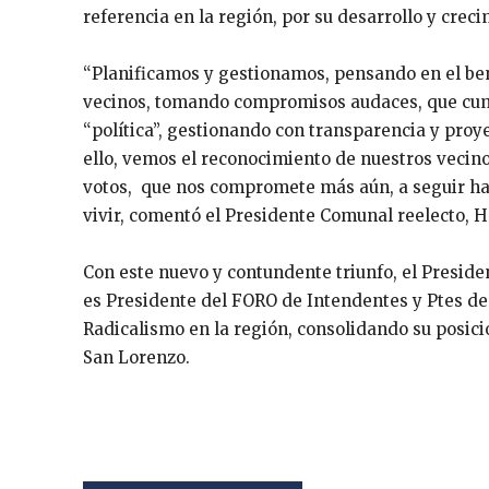
referencia en la región, por su desarrollo y creci
“Planificamos y gestionamos, pensando en el bene
vecinos, tomando compromisos audaces, que cump
“política”, gestionando con transparencia y pro
ello, vemos el reconocimiento de nuestros vecino
votos,
que nos compromete más aún, a seguir ha
vivir, comentó el Presidente Comunal reelecto, H
Con este nuevo y contundente triunfo, el Presid
es Presidente del FORO de Intendentes y Ptes de
Radicalismo en la región, consolidando su posic
San Lorenzo.