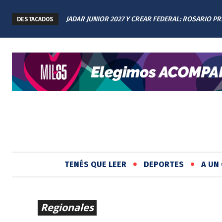
JADAR JUNIOR 2027 Y CREAR FEDERAL: ROSARIO P
DESTACADOS
LOS AVANCES A TODAS LAS PROVINCIAS ARGENTIN
TENÉS QUE LEER
DEPORTES
A UN 
Regionales