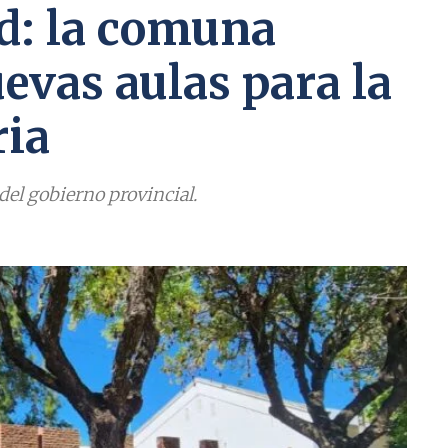
d: la comuna
evas aulas para la
ria
del gobierno provincial.