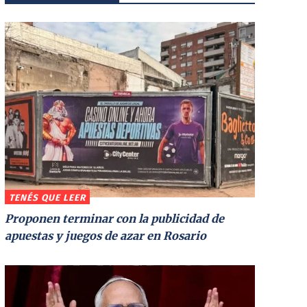
TENÉS QUE LEER
Proponen terminar con la publicidad de
apuestas y juegos de azar en Rosario