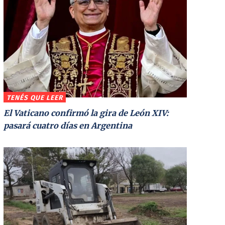
TENÉS QUE LEER
El Vaticano confirmó la gira de León XIV:
pasará cuatro días en Argentina