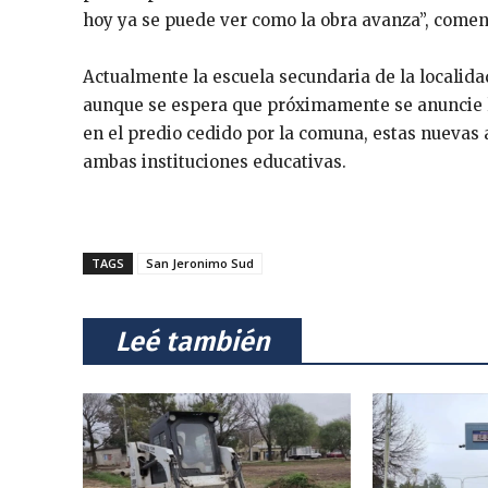
hoy ya se puede ver como la obra avanza”, comen
Actualmente la escuela secundaria de la localidad 
aunque se espera que próximamente se anuncie la
en el predio cedido por la comuna, estas nueva
ambas instituciones educativas.
TAGS
San Jeronimo Sud
⠀Leé también⠀