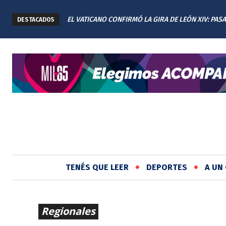
EL VATICANO CONFIRMÓ LA GIRA DE LEÓN XIV: PAS
DESTACADOS
CUATRO DÍAS EN ARGENTINA
TENÉS QUE LEER
DEPORTES
A UN 
Regionales