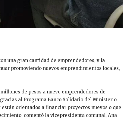
 con una gran cantidad de emprendedores, y la
inuar promoviendo nuevos emprendimientos locales,
7 millones de pesos a nueve emprendedores de
 gracias al Programa Banco Solidario del Ministerio
y están orientados a financiar proyectos nuevos o que
crecimiento, comentó la vicepresidenta comunal, Ana