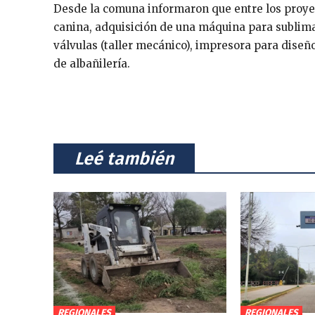
Desde la comuna informaron que entre los proye
canina, adquisición de una máquina para sublima
válvulas (taller mecánico), impresora para diseñ
de albañilería.
⠀Leé también⠀
REGIONALES
REGIONALES