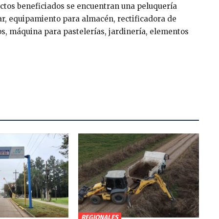
ctos beneficiados se encuentran una peluquería
r, equipamiento para almacén, rectificadora de
os, máquina para pastelerías, jardinería, elementos
REGIONALES