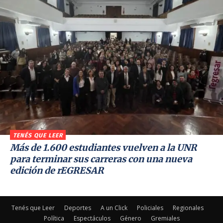
TENÉS QUE LEER
Más de 1.600 estudiantes vuelven a la UNR
para terminar sus carreras con una nueva
edición de rEGRESAR
Tenés que Leer
Deportes
A un Click
Policiales
Regionales
Política
Espectáculos
Género
Gremiales