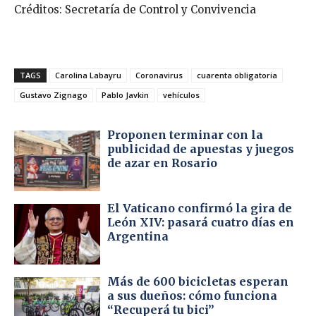
Créditos: Secretaría de Control y Convivencia
TAGS
Carolina Labayru
Coronavirus
cuarenta obligatoria
Gustavo Zignago
Pablo Javkin
vehículos
Proponen terminar con la
publicidad de apuestas y juegos
de azar en Rosario
El Vaticano confirmó la gira de
León XIV: pasará cuatro días en
Argentina
Más de 600 bicicletas esperan
a sus dueños: cómo funciona
“Recuperá tu bici”