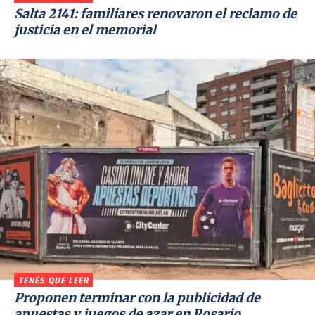
Salta 2141: familiares renovaron el reclamo de
justicia en el memorial
TENÉS QUE LEER
Proponen terminar con la publicidad de
apuestas y juegos de azar en Rosario