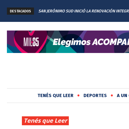
SAN JERÓNIMO SUD INICIÓ LA RENOVACIÓN INTEGR
DESTACADOS
PLAZA TITA MERELLO
TENÉS QUE LEER
DEPORTES
A UN 
Tenés que Leer