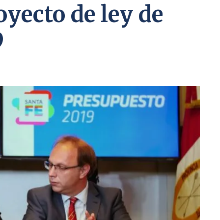
oyecto de ley de
9