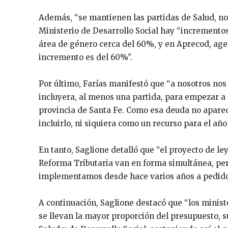
Además, “se mantienen las partidas de Salud, no 
Ministerio de Desarrollo Social hay “incrementos,
área de género cerca del 60%, y en Aprecod, agen
incremento es del 60%”.
Por último, Farías manifestó que “a nosotros nos
incluyera, al menos una partida, para empezar a 
provincia de Santa Fe. Como esa deuda no apare
incluirlo, ni siquiera como un recurso para el añ
En tanto, Saglione detalló que “el proyecto de ley
Reforma Tributaria van en forma simultánea, per
implementamos desde hace varios años a pedido 
A continuación, Saglione destacó que “los minist
se llevan la mayor proporción del presupuesto, s