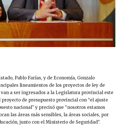
stado, Pablo Farías, y de Economía, Gonzalo
incipales lineamientos de los proyectos de ley de
 van a ser ingresados a la Legislatura provincial este
l proyecto de presupuesto provincial con “el ajuste
puesto nacional” y precisó que “nosotros estamos
ocan las áreas más sensibles, la áreas sociales, por
cación, junto con el Ministerio de Seguridad”.