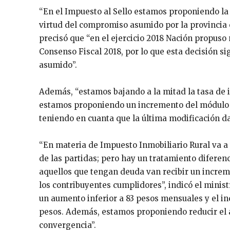
“En el Impuesto al Sello estamos proponiendo la 
virtud del compromiso asumido por la provincia e
precisó que “en el ejercicio 2018 Nación propuso
Consenso Fiscal 2018, por lo que esta decisión 
asumido”.
Además, “estamos bajando a la mitad la tasa de i
estamos proponiendo un incremento del módulo tr
teniendo en cuanta que la última modificación da
“En materia de Impuesto Inmobiliario Rural va a
de las partidas; pero hay un tratamiento diferen
aquellos que tengan deuda van recibir un increm
los contribuyentes cumplidores”, indicó el minist
un aumento inferior a 83 pesos mensuales y el i
pesos. Además, estamos proponiendo reducir el ad
convergencia”.