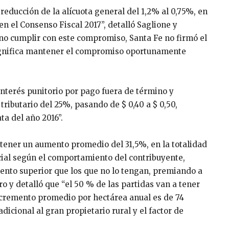
reducción de la alícuota general del 1,2% al 0,75%, en
n el Consenso Fiscal 2017”, detalló Saglione y
 no cumplir con este compromiso, Santa Fe no firmó el
significa mantener el compromiso oportunamente
nterés punitorio por pago fuera de término y
ibutario del 25%, pasando de $ 0,40 a $ 0,50,
ta del año 2016”.
 tener un aumento promedio del 31,5%, en la totalidad
cial según el comportamiento del contribuyente,
ento superior que los que no lo tengan, premiando a
ro y detalló que “el 50 % de las partidas van a tener
ncremento promedio por hectárea anual es de 74
icional al gran propietario rural y el factor de