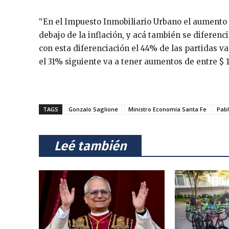
“En el Impuesto Inmobiliario Urbano el aumento 
debajo de la inflación, y acá también se diferenc
con esta diferenciación el 44% de las partidas v
el 31% siguiente va a tener aumentos de entre $ 1
TAGS
Gonzalo Saglione
Ministro Economía Santa Fe
Pabl
⠀Leé también⠀