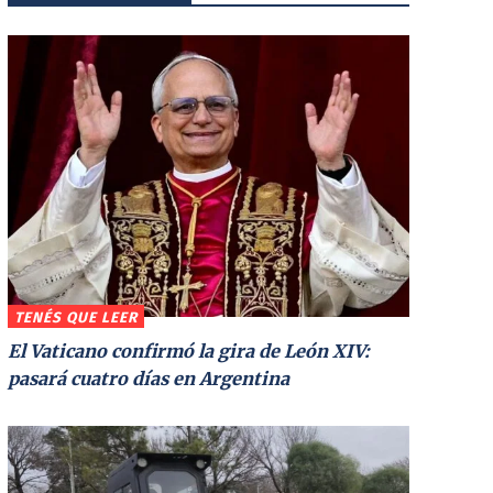
TENÉS QUE LEER
El Vaticano confirmó la gira de León XIV:
pasará cuatro días en Argentina