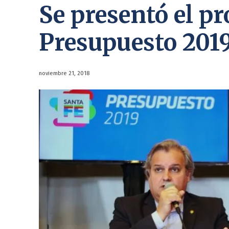
Se presentó el pr
Presupuesto 201
noviembre 21, 2018