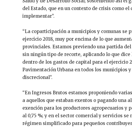
Salud y de Desarrollo Social; sosteniendo así el g
del Estado, que en un contexto de crisis como el
implementar”.
“La coparticipación a municipios y comunas se 
ejercicio 2018, muy por encima de lo que aument
provinciales. Estamos previendo una partida de
sin ningún tipo de recorte, aplicando lo que dic
dentro de los gastos de capital para el ejercici
Pavimentación Urbana en todos los municipios 
discrecional”.
“En Ingresos Brutos estamos proponiendo varias r
a aquellos que estaban exentos o pagando una alí
exención para los productores agropecuarios y pa
al 0,75 %; y en el sector comercial y servicios se
régimen simplificado para pequeños contribuyen