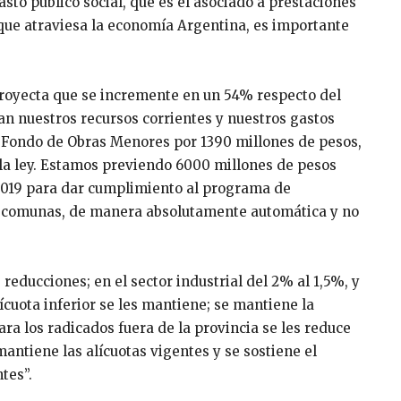
asto público social, que es el asociado a prestaciones
 que atraviesa la economía Argentina, es importante
proyecta que se incremente en un 54% respecto del
an nuestros recursos corrientes y nuestros gastos
l Fondo de Obras Menores por 1390 millones de pesos,
e la ley. Estamos previendo 6000 millones de pesos
o 2019 para dar cumplimiento al programa de
y comunas, de manera absolutamente automática y no
educciones; en el sector industrial del 2% al 1,5%, y
cuota inferior se les mantiene; se mantiene la
ra los radicados fuera de la provincia se les reduce
 mantiene las alícuotas vigentes y se sostiene el
tes”.