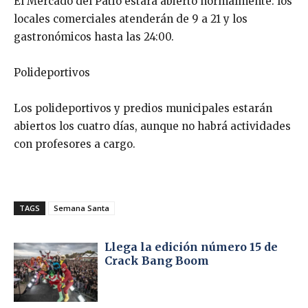
El Mercado del Patio estará abierto normalmente: los
locales comerciales atenderán de 9 a 21 y los
gastronómicos hasta las 24:00.
Polideportivos
Los polideportivos y predios municipales estarán
abiertos los cuatro días, aunque no habrá actividades
con profesores a cargo.
TAGS
Semana Santa
Llega la edición número 15 de
Crack Bang Boom