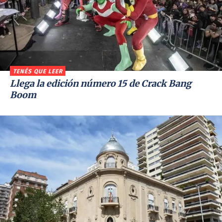
TENÉS QUE LEER
Llega la edición número 15 de Crack Bang
Boom