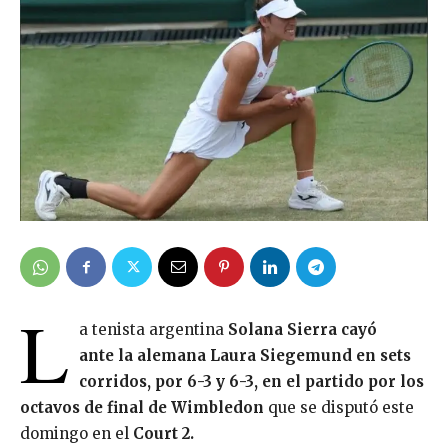
L
a tenista argentina
Solana Sierra cayó
ante la alemana Laura Siegemund en sets
corridos, por 6-3 y 6-3, en el partido por los
octavos de final de Wimbledon
que se disputó
este
domingo en el
Court 2.