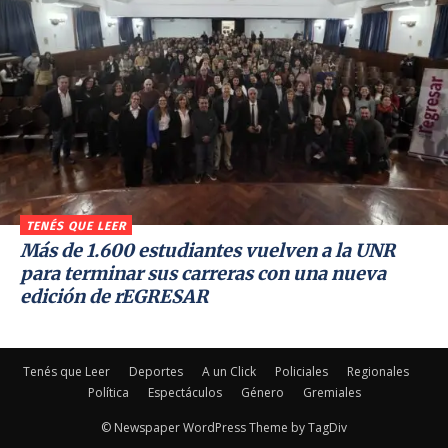
TENÉS QUE LEER
Más de 1.600 estudiantes vuelven a la UNR
para terminar sus carreras con una nueva
edición de rEGRESAR
Tenés que Leer
Deportes
A un Click
Policiales
Regionales
Política
Espectáculos
Género
Gremiales
© Newspaper WordPress Theme by TagDiv