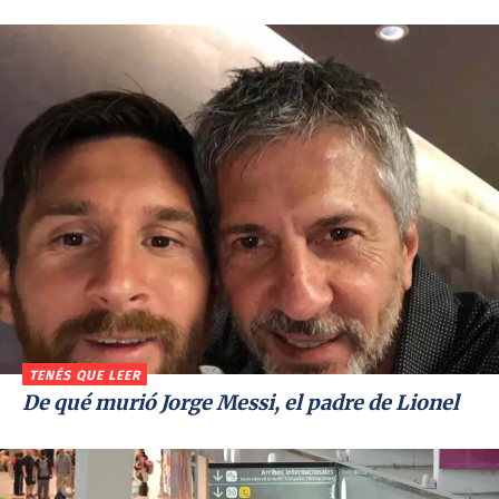
TENÉS QUE LEER
De qué murió Jorge Messi, el padre de Lionel