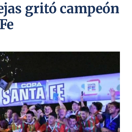
ejas gritó campeón
 Fe