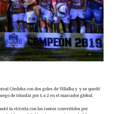
ntral Córdoba con dos goles de Villalba y y se quedó
luego de triunfar por 4 a 2 en el marcador global.
otó la victoria con los tantos convertidos por