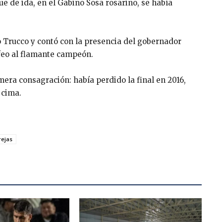
que de ida, en el Gabino Sosa rosarino, se había
vio Trucco y contó con la presencia del gobernador
ofeo al flamante campeón.
era consagración: había perdido la final en 2016,
 cima.
rejas