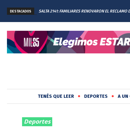
SALTA 2141: FAMILIARES RENOVARON EL RECLAMO 
DESTACADOS
JUSTICIA EN EL MEMORIAL
TENÉS QUE LEER
DEPORTES
A UN 
Deportes