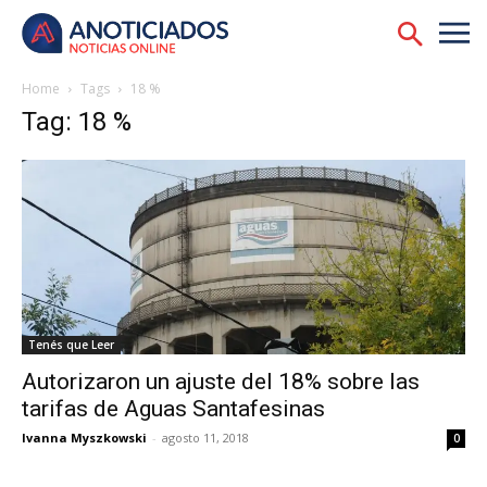
Home
Tags
18 %
Tag: 18 %
Tenés que Leer
Autorizaron un ajuste del 18% sobre las
tarifas de Aguas Santafesinas
Ivanna Myszkowski
-
agosto 11, 2018
0