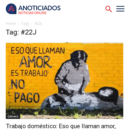
Home
Tags
#22J
Tag: #22J
Género
Trabajo doméstico: Eso que llaman amor,