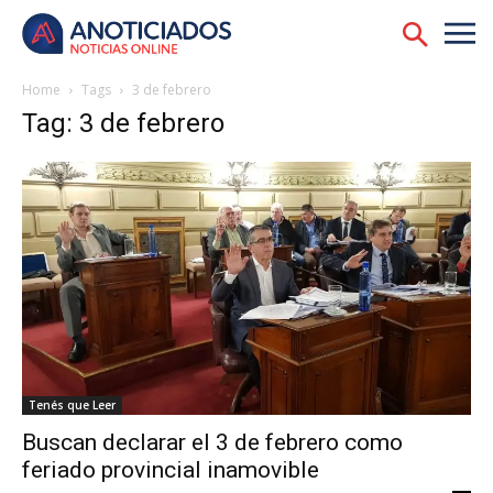
Home
Tags
3 de febrero
Tag: 3 de febrero
Tenés que Leer
Buscan declarar el 3 de febrero como
feriado provincial inamovible