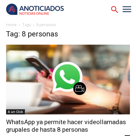
Home
Tags
8 personas
Tag: 8 personas
A un Click
WhatsApp ya permite hacer videollamadas
grupales de hasta 8 personas