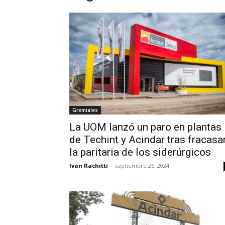
Gremiales
La UOM lanzó un paro en plantas
de Techint y Acindar tras fracasa
la paritaria de los siderúrgicos
Iván Rachitti
-
septiembre 26, 2024