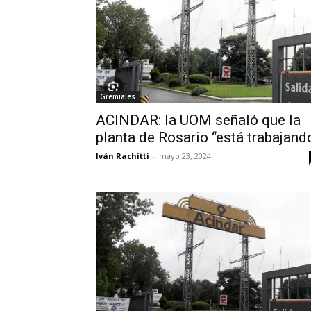
Gremiales
ACINDAR: la UOM señaló que la
planta de Rosario ‘‘está trabajando
Iván Rachitti
-
mayo 23, 2024