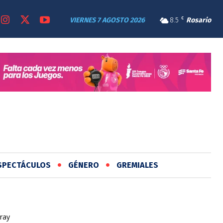
VIERNES 7 AGOSTO 2026
8.5
C
Rosario
SPECTÁCULOS
GÉNERO
GREMIALES
ray