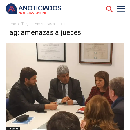
Home
Tags
Amenazas a jueces
Tag: amenazas a jueces
Política