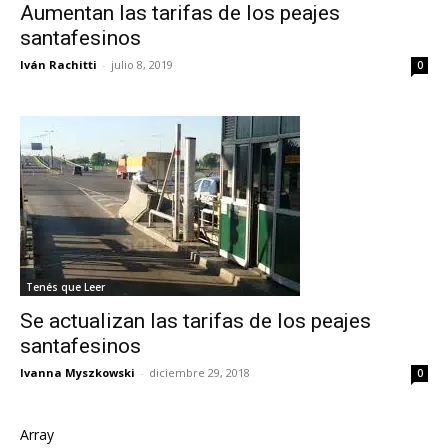
Aumentan las tarifas de los peajes
santafesinos
Iván Rachitti
-
julio 8, 2019
0
Tenés que Leer
Se actualizan las tarifas de los peajes
santafesinos
Ivanna Myszkowski
-
diciembre 29, 2018
0
Array