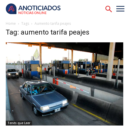
Home
Tags
Aumento tarifa peajes
Tag: aumento tarifa peajes
Tenés que Leer