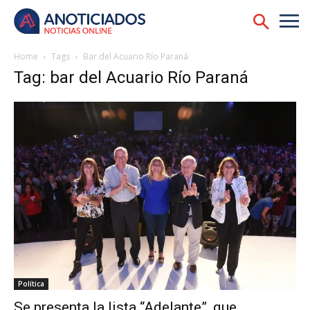
Home
Tags
Bar del Acuario Río Paraná
Tag: bar del Acuario Río Paraná
Política
Se presenta la lista “Adelante”, que