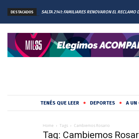
SALTA 2141: FAMILIARES RENOVARON EL RECLAMO 
DESTACADOS
JUSTICIA EN EL MEMORIAL
TENÉS QUE LEER
DEPORTES
A UN 
Home
Tags
Cambiemos Rosario
Tag: Cambiemos Rosar