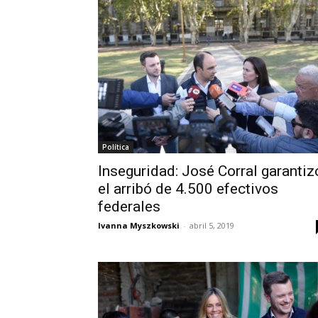
Política
Inseguridad: José Corral garantiz
el arribó de 4.500 efectivos
federales
Ivanna Myszkowski
-
abril 5, 2019