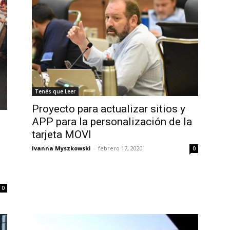
Tenés que Leer
Proyecto para actualizar sitios y
APP para la personalización de la
tarjeta MOVI
Ivanna Myszkowski
-
febrero 17, 2020
0
0