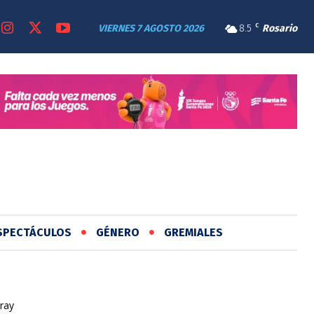
VIERNES 7 AGOSTO 2026
8.5
C
Rosario
SPECTÁCULOS
GÉNERO
GREMIALES
ray