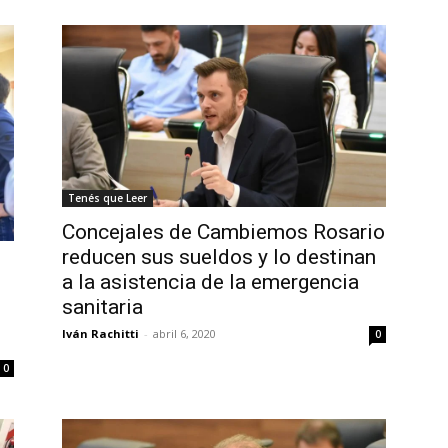
Tenés que Leer
Concejales de Cambiemos Rosario
reducen sus sueldos y lo destinan
a la asistencia de la emergencia
sanitaria
Iván Rachitti
-
abril 6, 2020
0
0