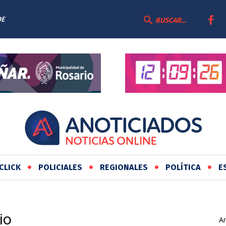
DE
BUSCAR...
CLICK
POLICIALES
REGIONALES
POLÍTICA
E
io
Ar