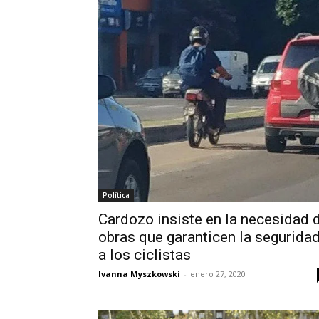
Política
Cardozo insiste en la necesidad 
obras que garanticen la segurida
a los ciclistas
Ivanna Myszkowski
-
enero 27, 2020