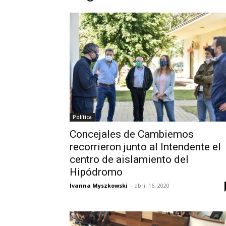
Política
Concejales de Cambiemos
recorrieron junto al Intendente el
centro de aislamiento del
Hipódromo
Ivanna Myszkowski
-
abril 16, 2020