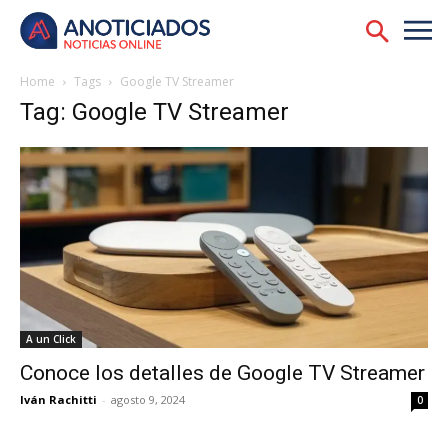
Home
Tags
Google TV Streamer
Tag: Google TV Streamer
A un Click
Conoce los detalles de Google TV Streamer
Iván Rachitti
-
agosto 9, 2024
0