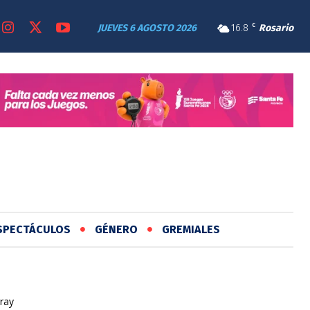
JUEVES 6 AGOSTO 2026
16.8
C
Rosario
SPECTÁCULOS
GÉNERO
GREMIALES
ray