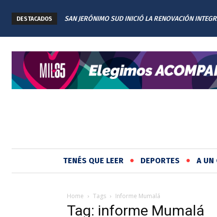
SAN JERÓNIMO SUD INICIÓ LA RENOVACIÓN INTEGR
DESTACADOS
PLAZA TITA MERELLO
TENÉS QUE LEER
DEPORTES
A UN 
Home
Tags
Informe Mumalá
Tag: informe Mumalá