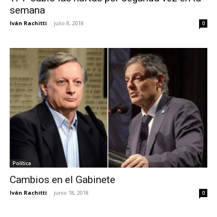
semana
Iván Rachitti
-
julio 8, 2018
0
Política
Cambios en el Gabinete
Iván Rachitti
-
junio 18, 2018
0