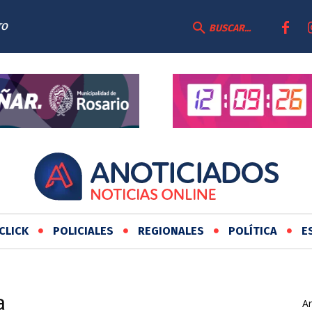
TO
BUSCAR...
CLICK
POLICIALES
REGIONALES
POLÍTICA
E
a
Ar