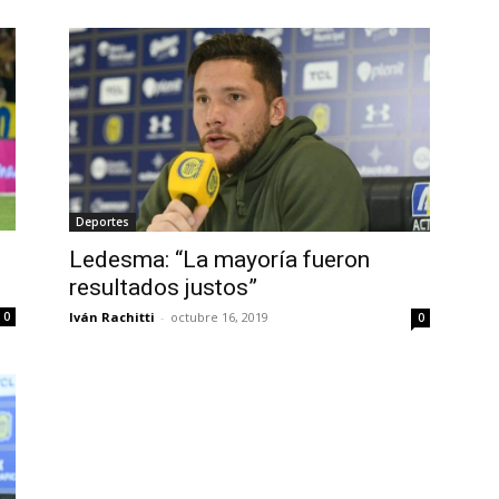
Deportes
Ledesma: “La mayoría fueron
resultados justos”
Iván Rachitti
-
octubre 16, 2019
0
0