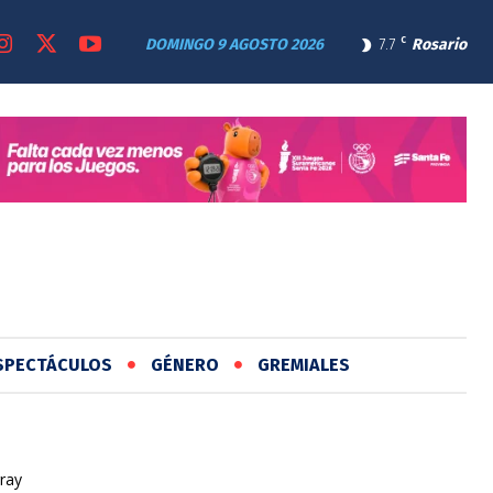
DOMINGO 9 AGOSTO 2026
7.7
C
Rosario
SPECTÁCULOS
GÉNERO
GREMIALES
ray