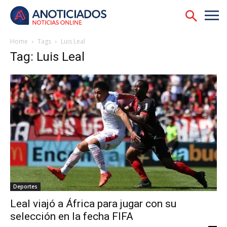
Home
Tags
Luis Leal
Tag: Luis Leal
Deportes
Leal viajó a África para jugar con su
selección en la fecha FIFA