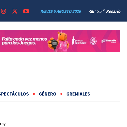
JUEVES 6 AGOSTO 2026
16.5
C
Rosario
SPECTÁCULOS
GÉNERO
GREMIALES
ray