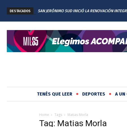
SAN JERÓNIMO SUD INICIÓ LA RENOVACIÓN INTEGR
DESTACADOS
PLAZA TITA MERELLO
TENÉS QUE LEER
DEPORTES
A UN 
Home
Tags
Matias Morla
Tag: Matias Morla