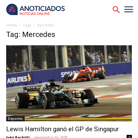
Home
Tags
Mercedes
Tag: Mercedes
Deportes
Lewis Hamilton ganó el GP de Singapur
Iván Rachitti
-
septiembre 16, 2018
0