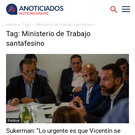
Home
Tags
Ministerio de Trabajo santafesino
Tag: Ministerio de Trabajo
santafesino
Política
Sukerman: “Lo urgente es que Vicentín se