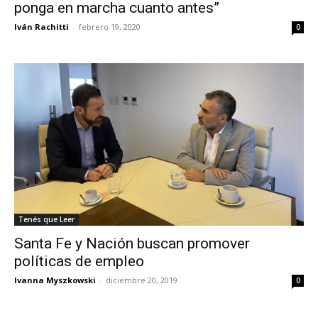
ponga en marcha cuanto antes”
Iván Rachitti
-
febrero 19, 2020
0
Tenés que Leer
Santa Fe y Nación buscan promover
políticas de empleo
Ivanna Myszkowski
-
diciembre 20, 2019
0