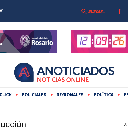
DE
BUSCAR...
CLICK
POLICIALES
REGIONALES
POLÍTICA
E
ducción
Ar