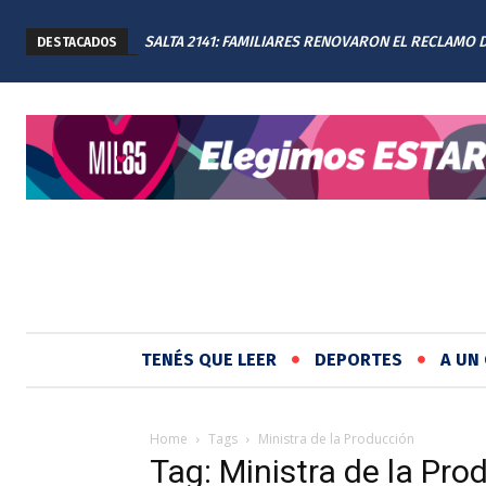
SALTA 2141: FAMILIARES RENOVARON EL RECLAMO 
DESTACADOS
JUSTICIA EN EL MEMORIAL
TENÉS QUE LEER
DEPORTES
A UN 
Home
Tags
Ministra de la Producción
Tag: Ministra de la Pro