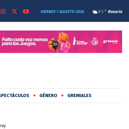
VIERNES 7 AGOSTO 2026
8.5
C
Rosario
SPECTÁCULOS
GÉNERO
GREMIALES
ray