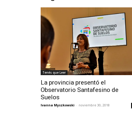
Tenés que Leer
La provincia presentó el
Observatorio Santafesino de
Suelos
Ivanna Myszkowski
-
noviembre 30, 2018