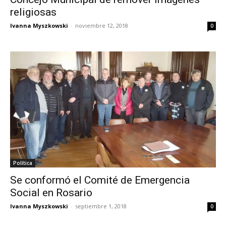
religiosas
Ivanna Myszkowski
-
noviembre 12, 2018
0
Política
Se conformó el Comité de Emergencia
Social en Rosario
Ivanna Myszkowski
-
septiembre 1, 2018
0