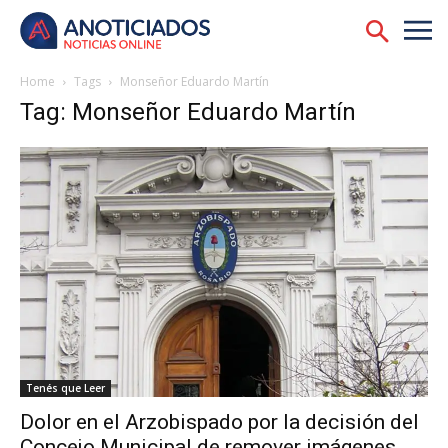
Home
Tags
Monseñor Eduardo Martín
Tag: Monseñor Eduardo Martín
Tenés que Leer
Dolor en el Arzobispado por la decisión del
Concejo Municipal de remover imágenes