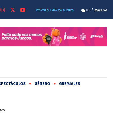
VIERNES 7 AGOSTO 2026
8.5
C
Rosario
SPECTÁCULOS
GÉNERO
GREMIALES
ray