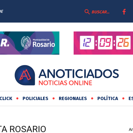
DE
BUSCAR...
CLICK
POLICIALES
REGIONALES
POLÍTICA
E
TA ROSARIO
Ar