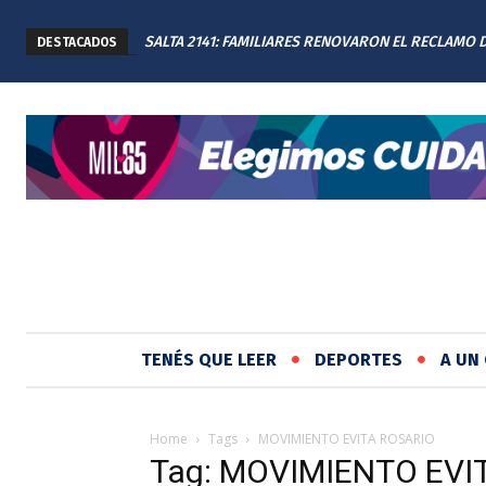
SALTA 2141: FAMILIARES RENOVARON EL RECLAMO 
DESTACADOS
JUSTICIA EN EL MEMORIAL
TENÉS QUE LEER
DEPORTES
A UN 
Home
Tags
MOVIMIENTO EVITA ROSARIO
Tag: MOVIMIENTO EVI