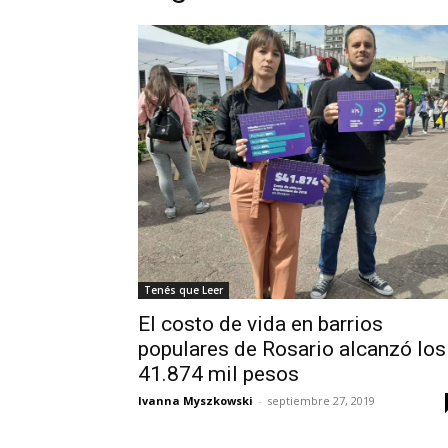
Tenés que Leer
El costo de vida en barrios
populares de Rosario alcanzó los
41.874 mil pesos
Ivanna Myszkowski
-
septiembre 27, 2019