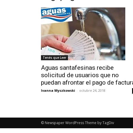
Tenés que Leer
Aguas santafesinas recibe
solicitud de usuarios que no
puedan afrontar el pago de factur
Ivanna Myszkowski
-
octubre 24, 2018
© Newspaper WordPress Theme by TagDiv