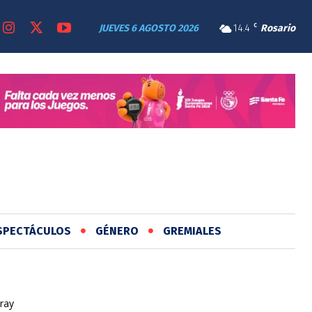
JUEVES 6 AGOSTO 2026
14.4
C
Rosario
SPECTÁCULOS
GÉNERO
GREMIALES
ray