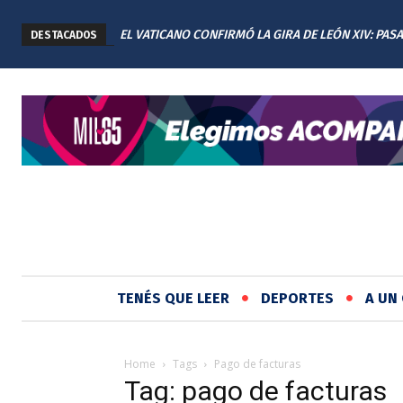
EL VATICANO CONFIRMÓ LA GIRA DE LEÓN XIV: PAS
DESTACADOS
CUATRO DÍAS EN ARGENTINA
TENÉS QUE LEER
DEPORTES
A UN 
Home
Tags
Pago de facturas
Tag: pago de facturas